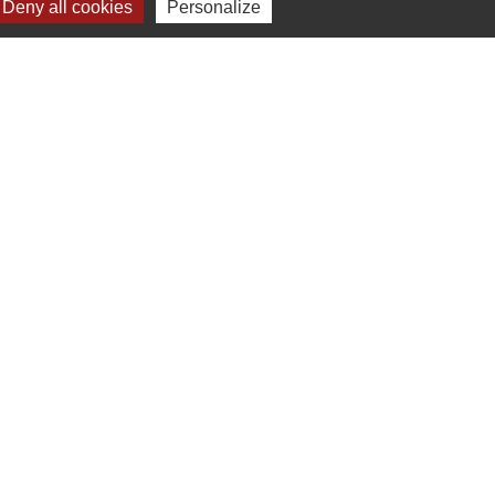
Deny all cookies
Personalize
e
-
Gestion des cookies