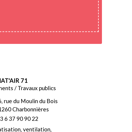
AT'AIR 71
ents / Travaux publics
6, rue du Moulin du Bois
1260 Charbonnières
3 6 37 90 90 22
tisation, ventilation,