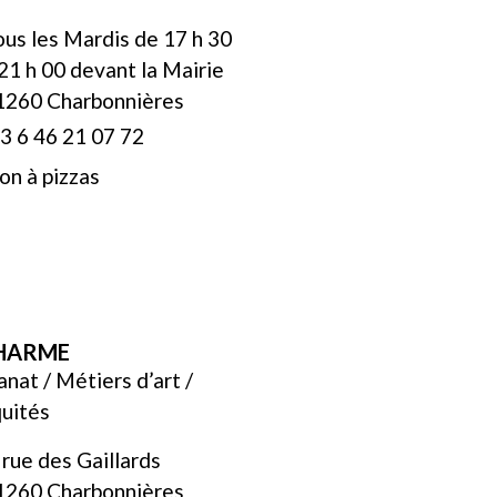
ous les Mardis de 17 h 30
21 h 00 devant la Mairie
1260 Charbonnières
3 6 46 21 07 72
n à pizzas
HARME
anat / Métiers d’art /
uités
 rue des Gaillards
1260 Charbonnières