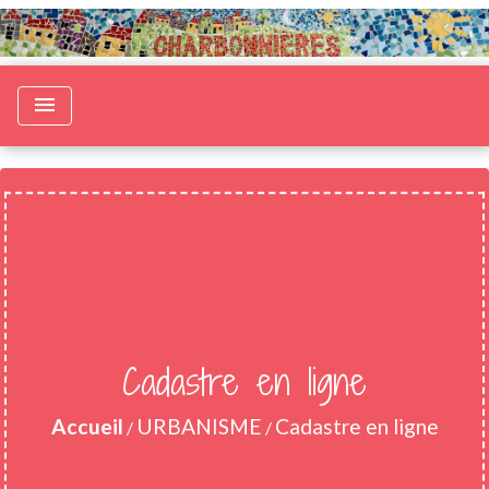
menu
Cadastre en ligne
Accueil
URBANISME
Cadastre en ligne
/
/