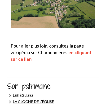
Pour aller plus loin, consultez la page
wikipédia sur Charbonnières
en cliquant
sur ce lien
Son patrimoine
keyboard_arrow_right
LES ÉGLISES
keyboard_arrow_right
LA CLOCHE DE L'ÉGLISE