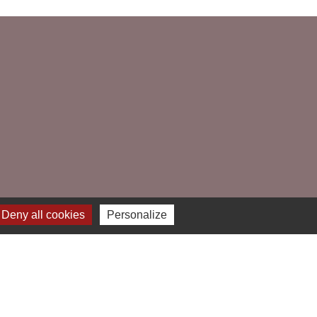
Deny all cookies
Personalize
e
-
Gestion des cookies