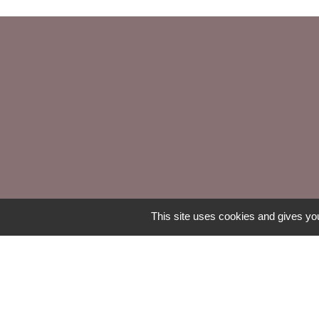
This site uses cookies and gives you
Mentions légales
-
Poli