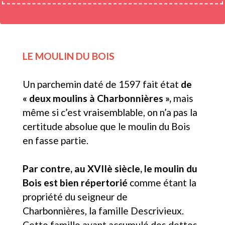
LE MOULIN DU BOIS
Un parchemin daté de 1597 fait état
de
« deux moulins à Charbonnières »,
mais
même si c’est vraisemblable, on n’a pas la
certitude absolue que le moulin du Bois
en fasse partie.
Par contre, au XVIIè siècle, le moulin du
Bois est bien répertorié
comme étant la
propriété du seigneur de
Charbonnières, la famille Descrivieux.
Cette famille ayant accumulé des dettes