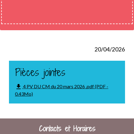
20/04/2026
Pièces jointes
file_download
4 PV DU CM du 20 mars 2026 .pdf (PDF -
0.43Mo)
Contacts et Horaires